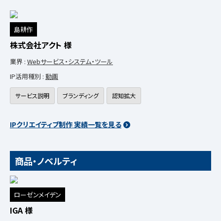
島耕作
株式会社アクト 様
業界 :
Webサービス・システム・ツール
IP活用種別 :
動画
サービス説明
ブランディング
認知拡大
IPクリエイティブ制作 実績一覧を見る
商品・ノベルティ
ローゼンメイデン
IGA 様