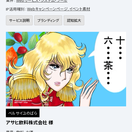
業界 :
Webサービス・システム・ツール
IP活用種別 :
Webキャンペーンページ
,
イベント素材
サービス説明
ブランディング
認知拡大
ベルサイユのばら
アサヒ飲料株式会社 様