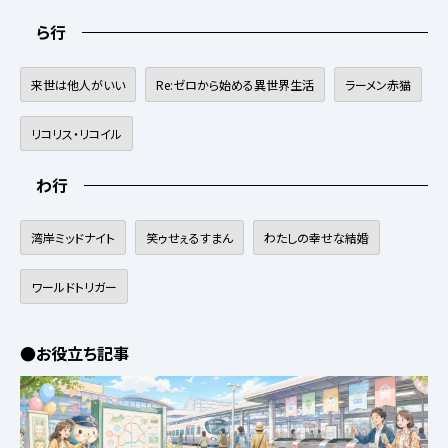
ら行
来世は他人がいい
Re:ゼロから始める異世界生活
ラーメン赤猫
リコリス・リコイル
わ行
湾岸ミッドナイト
笑ゥせぇるすまん
わたしの幸せな結婚
ワールドトリガー
●お役立ち記事