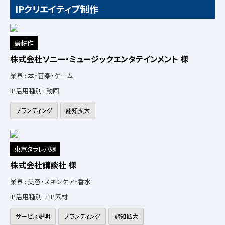
IPクリエイティブ制作
島耕作
株式会社ソニー・ミュージックエンタテインメント 様
業界 :
本・音楽・ゲーム
IP活用種別 :
動画
ブランディング
認知拡大
東京タラレバ娘
株式会社講談社 様
業界 :
美容・スキンケア・香水
IP活用種別 :
HP素材
サービス説明
ブランディング
認知拡大