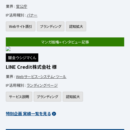
業界 :
官公庁
IP活用種別 :
バナー
Webサイト誘引
ブランディング
認知拡大
マンガ版権+インタビュー記事
闇金ウシジマくん
LINE Credit株式会社 様
業界 :
Webサービス・システム・ツール
IP活用種別 :
ランディングページ
サービス説明
ブランディング
認知拡大
特別企画 実績一覧を見る