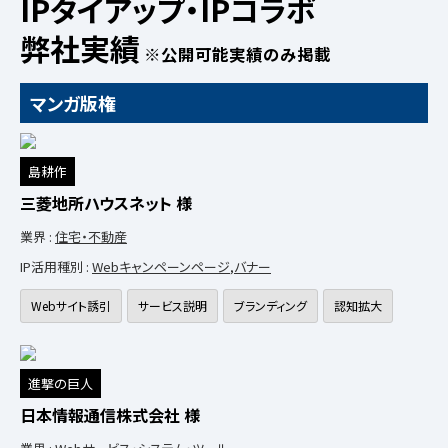
IPタイアップ・IPコラボ
弊社実績
※公開可能実績のみ掲載
マンガ版権
島耕作
三菱地所ハウスネット 様
業界 :
住宅・不動産
IP活用種別 :
Webキャンペーンページ
,
バナー
Webサイト誘引
サービス説明
ブランディング
認知拡大
進撃の巨人
日本情報通信株式会社 様