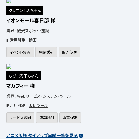
クレヨンしんちゃん
イオンモール春日部 様
業界 :
観光スポット・施設
IP活用種別 :
動画
イベント集客
店舗誘引
販売促進
ちびまる子ちゃん
マカフィー 様
業界 :
Webサービス・システム・ツール
IP活用種別 :
販促ツール
サービス説明
店舗誘引
販売促進
アニメ版権 タイアップ実績一覧を見る