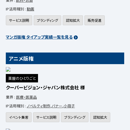
業界 :
飲料・お酒
IP活用種別 :
動画
サービス説明
ブランディング
認知拡大
販売促進
マンガ版権 タイアップ実績一覧を見る
アニメ版権
薬屋のひとりごと
クーパービジョン・ジャパン株式会社 様
業界 :
医療・医薬品
IP活用種別 :
ノベルティ制作
,
バナー
,
小冊子
イベント集客
サービス説明
ブランディング
認知拡大