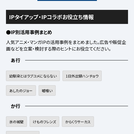
IPタイアップ・IPコラボお役立ち情報
●IP別活用事例まとめ
人気アニメ・マンガIPの活用事例をまとめました。広告や販促企
画などを立案・検討する際のヒントにお役立てください。
あ行
幼馴染とはラブコメにならない
1日外出録ハンチョウ
あしたのジョー
嘘喰い
か行
氷の城壁
けものフレンズ
からくりサーカス