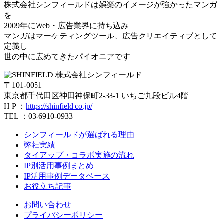
株式会社シンフィールドは娯楽のイメージが強かったマンガ
を
2009年にWeb・広告業界に持ち込み
マンガはマーケティングツール、広告クリエイティブとして
定義し
世の中に広めてきたパイオニアです
株式会社シンフィールド
〒101-0051
東京都千代田区神田神保町2-38-1 いちご九段ビル4階
H P ：
https://shinfield.co.jp/
TEL ：03-6910-0933
シンフィールドが選ばれる理由
弊社実績
タイアップ・コラボ実施の流れ
IP別活用事例まとめ
IP活用事例データベース
お役立ち記事
お問い合わせ
プライバシーポリシー