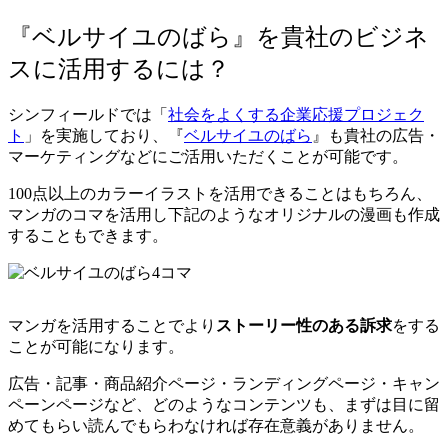
『ベルサイユのばら』を貴社のビジネ
スに活用するには？
シンフィールドでは「
社会をよくする企業応援プロジェク
ト
」を実施しており、『
ベルサイユのばら
』も貴社の広告・
マーケティングなどにご活用いただくことが可能です。
100点以上のカラーイラストを活用できることはもちろん、
マンガのコマを活用し下記のようなオリジナルの漫画も作成
することもできます。
マンガを活用することでより
ストーリー性のある訴求
をする
ことが可能になります。
広告・記事・商品紹介ページ・ランディングページ・キャン
ペーンページなど、どのようなコンテンツも、まずは目に留
めてもらい読んでもらわなければ存在意義がありません。