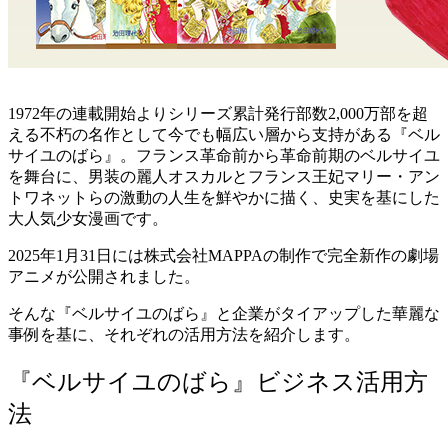
1972年の連載開始よりシリーズ累計発行部数2,000万部を超
える不朽の名作として今でも幅広い層から支持がある『ベル
サイユのばら』。フランス革命前から革命前期のベルサイユ
を舞台に、男装の麗人オスカルとフランス王妃マリー・アン
トワネットらの激動の人生を鮮やかに描く、史実を基にした
大人気少女漫画です。
2025年1月31日には株式会社MAPPAの制作で完全新作の劇場
アニメが公開されました。
そんな『ベルサイユのばら』と企業がタイアップした華麗な
事例を基に、それぞれの活用方法を紹介します。
『ベルサイユのばら』ビジネス活用方
法