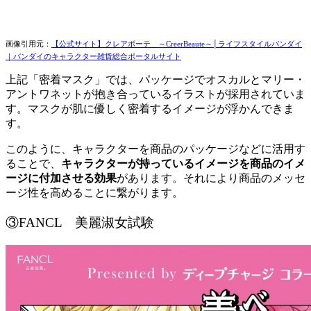
画像引用元：
【公式サイト】クレアボーテ ～CreerBeaute～│ライフスタイルバンダイ
｜バンダイのキャラクター雑貨総合ポータルサイト
上記「密着マスク」では、パッケージでオスカルとマリー・
アントワネットが抱き合っているイラストが採用されていま
す。マスクが肌に優しく密着するイメージが浮かんできま
す。
このように、キャラクターを商品のパッケージなどに活用す
ることで、
キャラクターが持っているイメージを商品のイメ
ージに付加させる効果
があります。それにより商品のメッセ
ージ性を高めることに繋がります。
③FANCL 美麗淑女試験