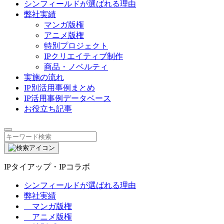
シンフィールドが選ばれる理由
弊社実績
マンガ版権
アニメ版権
特別プロジェクト
IPクリエイティブ制作
商品・ノベルティ
実施の流れ
IP別活用事例まとめ
IP活用事例データベース
お役立ち記事
IPタイアップ・IPコラボ
シンフィールドが選ばれる理由
弊社実績
マンガ版権
アニメ版権