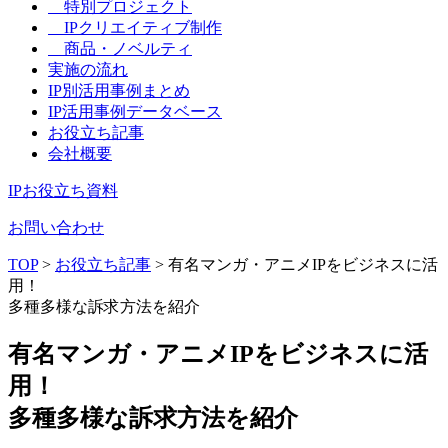
特別プロジェクト
IPクリエイティブ制作
商品・ノベルティ
実施の流れ
IP別活用事例まとめ
IP活用事例データベース
お役立ち記事
会社概要
IPお役立ち資料
お問い合わせ
TOP
>
お役立ち記事
> 有名マンガ・アニメIPをビジネスに活
用！
多種多様な訴求方法を紹介
有名マンガ・アニメIPをビジネスに活
用！
多種多様な訴求方法を紹介