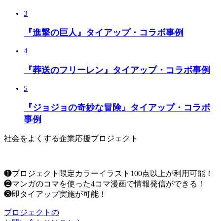
3
『進撃の巨人』タイアップ・コラボ事例
4
『葬送のフリーレン』タイアップ・コラボ事例
5
『ジョジョの奇妙な冒険』タイアップ・コラボ
事例
社会をよくする企業応援プロジェクト
❶プロジェクト限定カラーイラスト100点以上が利用可能！
❷マンガのコマを使った4コマ漫画で情報発信ができる！
❸即タイアップ実施が可能！
プロジェクトの