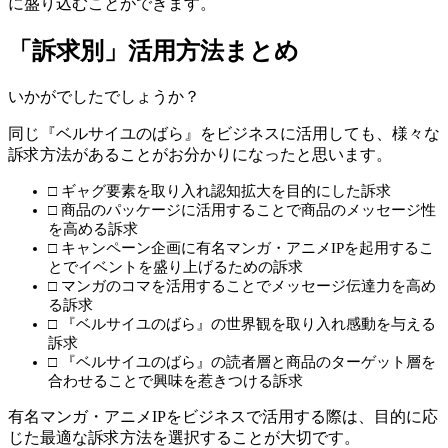
に盛り込むことができます。
「訴求別」活用方法まとめ
いかがでしたでしょうか？
同じ『ベルサイユのばら』をビジネスに活用しても、様々な
訴求方法があることがお分かりになったと思います。
□ ギャグ要素を取り入れ認知拡大を目的にした訴求
□ 商品のパッケージに活用することで商品のメッセージ性
を高める訴求
□ キャンペーン企画に有名マンガ・アニメIPを起用するこ
とでイベントを盛り上げるための訴求
□ マンガのコマを活用することでメッセージ伝達力を高め
る訴求
□ 『ベルサイユのばら』の世界観を取り入れ感動を与える
訴求
□ 『ベルサイユのばら』の読者層と商品のターゲット層を
合わせることで興味を惹きつける訴求
有名マンガ・アニメIPをビジネスで活用する際は、目的に応
じた最適な訴求方法を選択することが大切です。