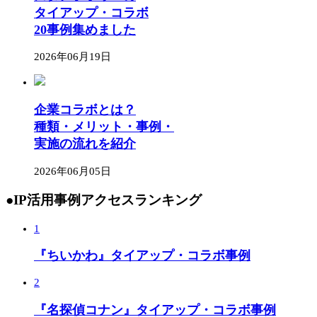
タイアップ・コラボ
20事例集めました
2026年06月19日
企業コラボとは？
種類・メリット・事例・
実施の流れを紹介
2026年06月05日
●IP活用事例アクセスランキング
1
『ちいかわ』タイアップ・コラボ事例
2
『名探偵コナン』タイアップ・コラボ事例