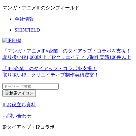
マンガ・アニメIPのシンフィールド
会社情報
SHINFIELD
「マンガ・アニメIP×企業」のタイアップ・コラボを支援！
取り扱いIP
1,000以上
／IPクリエイティブ制作実績
100件以上
「IP×企業」のタイアップ・コラボを支援！
取り扱いIP、クリエイティブ制作実績豊富！
IPお役立ち資料
お問い合わせ
IPタイアップ・IPコラボ