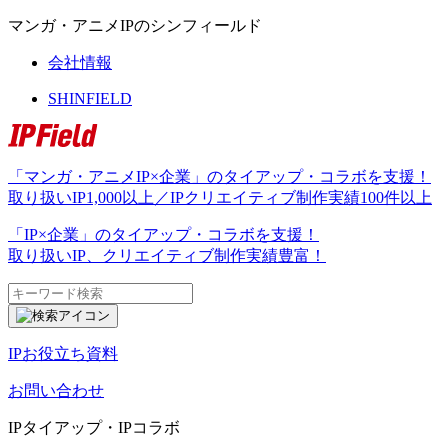
マンガ・アニメIPのシンフィールド
会社情報
SHINFIELD
「マンガ・アニメIP×企業」のタイアップ・コラボを支援！
取り扱いIP
1,000以上
／IPクリエイティブ制作実績
100件以上
「IP×企業」のタイアップ・コラボを支援！
取り扱いIP、クリエイティブ制作実績豊富！
IPお役立ち資料
お問い合わせ
IPタイアップ・IPコラボ