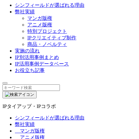
シンフィールドが選ばれる理由
弊社実績
マンガ版権
アニメ版権
特別プロジェクト
IPクリエイティブ制作
商品・ノベルティ
実施の流れ
IP別活用事例まとめ
IP活用事例データベース
お役立ち記事
IPタイアップ・IPコラボ
シンフィールドが選ばれる理由
弊社実績
マンガ版権
アニメ版権