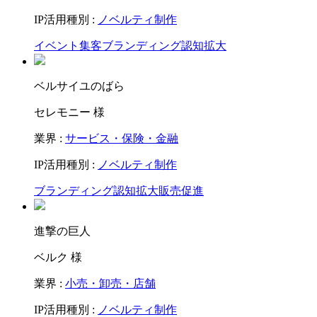
IP活用種別 :
ノベルティ制作
イベント集客
ブランディング
認知拡大
ベルサイユのばら
セレモニー 様
業界 :
サービス・保険・金融
IP活用種別 :
ノベルティ制作
ブランディング
認知拡大
販売促進
進撃の巨人
ベルク 様
業界 :
小売・卸売・店舗
IP活用種別 :
ノベルティ制作