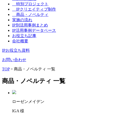
特別プロジェクト
IPクリエイティブ制作
商品・ノベルティ
実施の流れ
IP別活用事例まとめ
IP活用事例データベース
お役立ち記事
会社概要
IPお役立ち資料
お問い合わせ
TOP
> 商品・ノベルティ 一覧
商品・ノベルティ 一覧
ローゼンメイデン
IGA 様