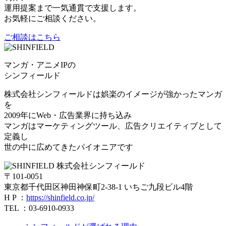
運用提案まで一気通貫で支援します。
お気軽にご相談ください。
ご相談はこちら
マンガ・アニメIPの
シンフィールド
株式会社シンフィールドは娯楽のイメージが強かったマンガ
を
2009年にWeb・広告業界に持ち込み
マンガはマーケティングツール、広告クリエイティブとして
定義し
世の中に広めてきたパイオニアです
株式会社シンフィールド
〒101-0051
東京都千代田区神田神保町2-38-1 いちご九段ビル4階
H P ：
https://shinfield.co.jp/
TEL ：03-6910-0933