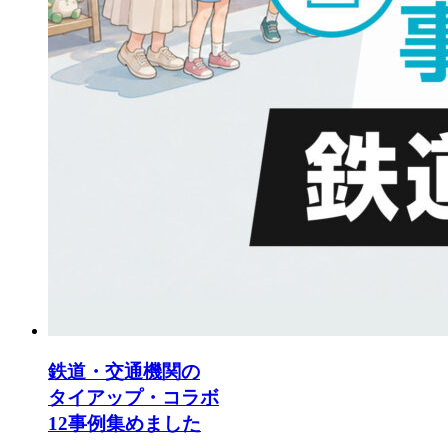
鉄道・交通機関の
タイアップ・コラボ
12事例集めました