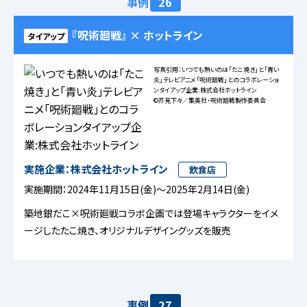
事例
26
『呪術廻戦』 × ホットライン
タイアップ
写真引用：いつでも熱いのは「たこ焼き」と「青い
炎」テレビアニメ「呪術廻戦」とのコラボレーショ
ンタイアップ企業:株式会社ホットライン
©芥見下々／集英社・呪術廻戦製作委員会
実施企業：株式会社ホットライン
飲食店
実施期間：2024年11月15日(金)～2025年2月14日(金)
築地銀だこ×呪術廻戦コラボ企画では登場キャラクターをイメ
ージしたたこ焼き、オリジナルデザイングッズを販売
事例
27