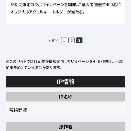
が期間限定コラボキャンペーンを開催。ご購入者抽選で400名に
オリジナルアクリルキーホルダーが当たる。
« 前へ
1
2
3
※このサイトでは各企業が情報発信しているページを引用・参照し、一部
加筆を加えている場合があります。
IP情報
IP名称
呪術廻戦
原作者