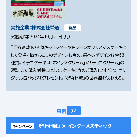
実施企業：株式会社栄通
食品
実施期間：2024年10月21日（月）
『呪術廻戦』の人気キャラクターや名シーンがクリスマスケーキと
して登場。 描きおこしのデザインも含め、選べるデザインは全63
種類。 イチゴケーキは「ホイップクリーム」か「チョコクリーム」の
2種。 また購入者特典として、ケーキ1点のご購入に付き1つ、オリ
ジナル缶バッジをプレゼント。『呪術廻戦』の世界線を味わえる。
事例
24
『呪術廻戦』 × インターメスティック
キャンペーン