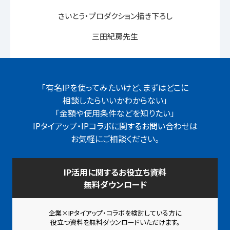
さいとう・プロダクション描き下ろし
三⽥紀房先生
「有名IPを使ってみたいけど、まずはどこに
相談したらいいかわからない」
「金額や使用条件などを知りたい」
IPタイアップ・IPコラボに関するお問い合わせは
お気軽にご相談ください。
IP活用に関するお役立ち資料
無料ダウンロード
企業×IPタイアップ・コラボを検討している方に
役立つ資料を
無料ダウンロードいただけます。