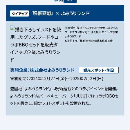
『呪術廻戦』 × よみうりランド
タイアップ
写真引用：描き下ろしイラストを使用したグッズ、
フードやコラボBBQセットを販売タイアップ企業
よみうりランド
©芥見下々／集英社・呪術廻戦製作委員会
実施企業：株式会社よみうりランド
観光スポット・施設
実施期間：2024年12月27日(金)～2025年2月2日(日)
遊園地「よみうりランド」は呪術廻戦とのコラボイベントを開催。
よみうりランド内バーベキューパーク「JUJU]ではコラボBBQセ
ットを販売し、限定フォトスポットも設置された。