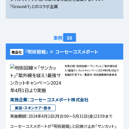
「Ground Y」とのコラボ企画
事例
30
『呪術廻戦』 × コーセーコスメポート
商品化
写真引用：呪術回線×「サンカット」「紫外線を祓
え！最強サンカットキャンペーン2024年4月1日より
実施
©芥見下々／集英社・呪術廻戦製作委員会
実施企業：コーセーコスメポート株式会社
美容・スキンケア・香水
実施期間：2024年4月1日(月)0:00～5月31日(金)23:59まで
コーセーコスメポートが「呪術廻戦」と日焼け止め「サンカット」