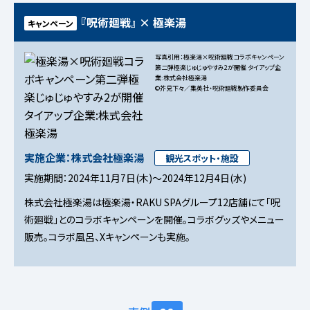
『呪術廻戦』 × 極楽湯
キャンペーン
写真引用：極楽湯×呪術廻戦コラボキャンペーン
第二弾極楽じゅじゅやすみ2が開催 タイアップ企
業:株式会社極楽湯
©芥見下々／集英社・呪術廻戦製作委員会
実施企業：株式会社極楽湯
観光スポット・施設
実施期間：2024年11月7日(木)～2024年12月4日(水)
株式会社極楽湯は極楽湯・RAKU SPAグループ12店舗にて「呪
術廻戦」とのコラボキャンペーンを開催。コラボグッズやメニュー
販売。コラボ風呂、Xキャンペーンも実施。