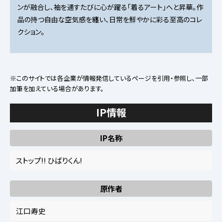
ンが融合し、袖を通すたびに心が躍る「着るアート」へと昇華。作
品の持つ自由な空気感を纏い、日常を鮮やかに彩る至高のコレ
クション。
※このサイトでは各企業が情報発信しているページを引用・参照し、一部
加筆を加えている場合があります。
IP情報
IP名称
ストップ!! ひばりくん!
原作者
江口寿史