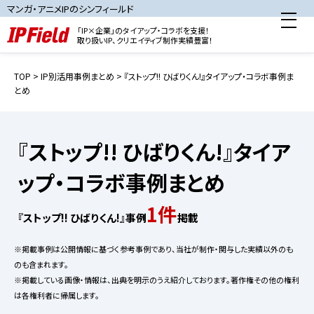
マンガ・アニメIPのシンフィールド
「IP×企業」のタイアップ・コラボを支援！
取り扱いIP、クリエイティブ制作実績豊富！
TOP
>
IP別活用事例まとめ
> 『ストップ!! ひばりくん!』タイアップ・コラボ事例ま
とめ
『ストップ!! ひばりくん!』タイア
ップ・コラボ事例まとめ
1件
『ストップ!! ひばりくん!』事例
掲載
※掲載事例は公開情報に基づく参考事例であり、当社が制作・関与した実績以外のも
のも含まれます。
※掲載している画像・情報は、出典を明示のうえ紹介しております。著作権その他の権利
は各権利者に帰属します。