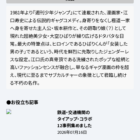
1981年より『週刊少年ジャンプ』にて連載された、漫画家・江
口寿史による伝説的ギャグコメディ。身寄りをなくし極道一家
へ身を寄せた主人公・坂本耕作と、その跡取り娘（？）として
現れた超絶美少女・大空ひばりが繰り広げるドタバタな日
常。最大の特筆点は、ヒロインであるひばりくんが「女装した
男の子」であるという、時代を鮮烈に先取りしたジェンダーレ
スな設定。江口氏の真骨頂である洗練されたポップな絵柄と
高いファッションセンスが融合し、単なるギャグ漫画の枠を超
え、現代に至るまでサブカルチャーの象徴として君臨し続け
る不朽の名作。
●お役立ち記事
鉄道・交通機関の
タイアップ・コラボ
12事例集めました
2026年07月16日